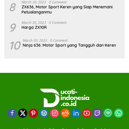
8
March 30, 2023
0 Comment
ZX636, Motor Sport Keren yang Siap Menemani
Petualanganmu
9
March 30, 2023
0 Comment
Harga ZX10R
10
March 30, 2023
0 Comment
Ninja 636: Motor Sport yang Tangguh dan Keren