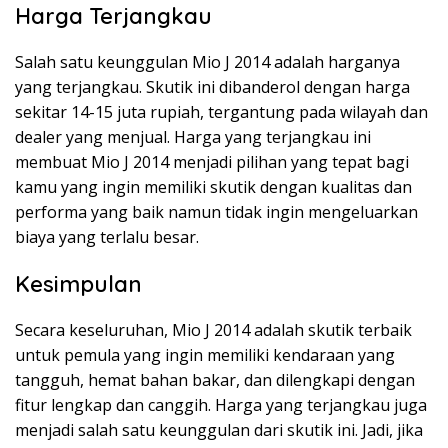
Harga Terjangkau
Salah satu keunggulan Mio J 2014 adalah harganya
yang terjangkau. Skutik ini dibanderol dengan harga
sekitar 14-15 juta rupiah, tergantung pada wilayah dan
dealer yang menjual. Harga yang terjangkau ini
membuat Mio J 2014 menjadi pilihan yang tepat bagi
kamu yang ingin memiliki skutik dengan kualitas dan
performa yang baik namun tidak ingin mengeluarkan
biaya yang terlalu besar.
Kesimpulan
Secara keseluruhan, Mio J 2014 adalah skutik terbaik
untuk pemula yang ingin memiliki kendaraan yang
tangguh, hemat bahan bakar, dan dilengkapi dengan
fitur lengkap dan canggih. Harga yang terjangkau juga
menjadi salah satu keunggulan dari skutik ini. Jadi, jika