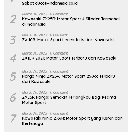
Sobat ducati-indonesia.co.id
2
March 30, 2023
0 Comment
Kawasaki ZX25R: Motor Sport 4 Silinder Termahal
di Indonesia
3
March 30, 2023
0 Comment
ZX 10R: Motor Sport Legendaris dari Kawasaki
4
March 30, 2023
0 Comment
ZX10R 2021: Motor Sport Terbaru dari Kawasaki
5
March 30, 2023
0 Comment
Harga Ninja ZX25R: Motor Sport 250cc Terbaru
dari Kawasaki
6
March 30, 2023
0 Comment
ZX25R Harga: Semakin Terjangkau Bagi Pecinta
Motor Sport
7
March 30, 2023
0 Comment
Kawasaki Ninja ZX6R: Motor Sport yang Keren dan
Bertenaga