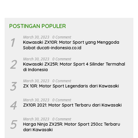
POSTINGAN POPULER
1
March 30, 2023
0 Comment
Kawasaki ZX10R: Motor Sport yang Menggoda
Sobat ducati-indonesia.co.id
2
March 30, 2023
0 Comment
Kawasaki ZX25R: Motor Sport 4 Silinder Termahal
di Indonesia
3
March 30, 2023
0 Comment
ZX 10R: Motor Sport Legendaris dari Kawasaki
4
March 30, 2023
0 Comment
ZX10R 2021: Motor Sport Terbaru dari Kawasaki
5
March 30, 2023
0 Comment
Harga Ninja ZX25R: Motor Sport 250cc Terbaru
dari Kawasaki