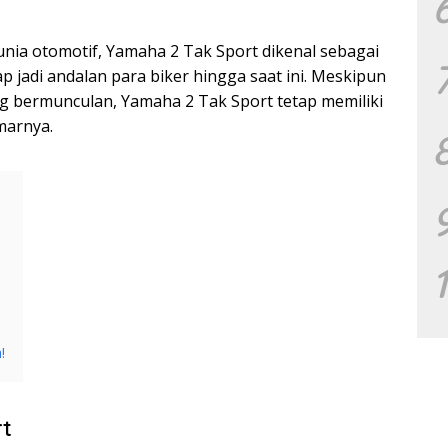
 dunia otomotif, Yamaha 2 Tak Sport dikenal sebagai
p jadi andalan para biker hingga saat ini. Meskipun
 bermunculan, Yamaha 2 Tak Sport tetap memiliki
marnya.
!
rt