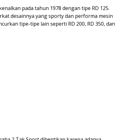
kenalkan pada tahun 1978 dengan tipe RD 125.
erkat desainnya yang sporty dan performa mesin
rkan tipe-tipe lain seperti RD 200, RD 350, dan
aha 2 Tak Sport dihentikan karena adanya