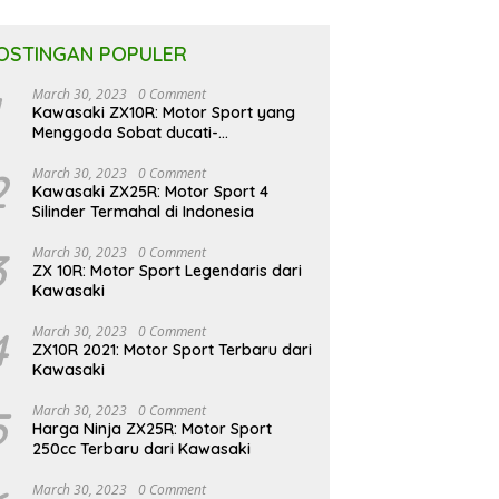
OSTINGAN POPULER
March 30, 2023
0 Comment
Kawasaki ZX10R: Motor Sport yang
Menggoda Sobat ducati-
indonesia.co.id
2
March 30, 2023
0 Comment
Kawasaki ZX25R: Motor Sport 4
Silinder Termahal di Indonesia
3
March 30, 2023
0 Comment
ZX 10R: Motor Sport Legendaris dari
Kawasaki
4
March 30, 2023
0 Comment
ZX10R 2021: Motor Sport Terbaru dari
Kawasaki
5
March 30, 2023
0 Comment
Harga Ninja ZX25R: Motor Sport
250cc Terbaru dari Kawasaki
March 30, 2023
0 Comment