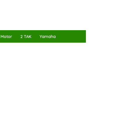
 Motor
2 TAK
Yamaha