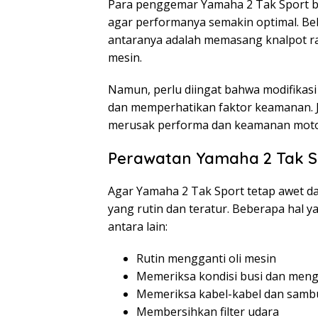
Para penggemar Yamaha 2 Tak Sport b
agar performanya semakin optimal. Beb
antaranya adalah memasang knalpot ra
mesin.
Namun, perlu diingat bahwa modifikasi
dan memperhatikan faktor keamanan. J
merusak performa dan keamanan moto
Perawatan Yamaha 2 Tak S
Agar Yamaha 2 Tak Sport tetap awet d
yang rutin dan teratur. Beberapa hal y
antara lain:
Rutin mengganti oli mesin
Memeriksa kondisi busi dan mengg
Memeriksa kabel-kabel dan sa
Membersihkan filter udara