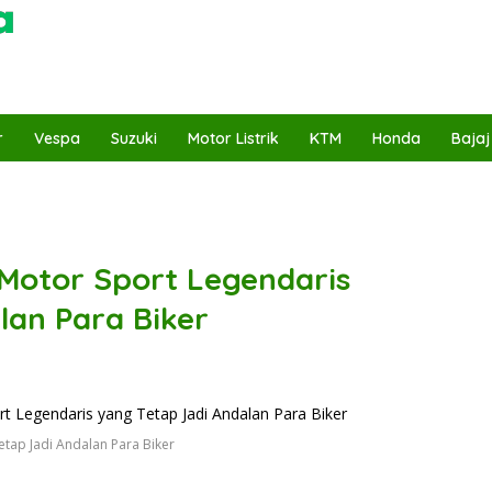
r
Vespa
Suzuki
Motor Listrik
KTM
Honda
Bajaj
Motor Sport Legendaris
lan Para Biker
tap Jadi Andalan Para Biker