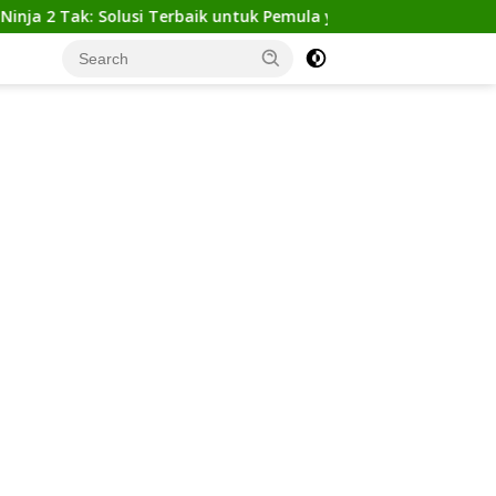
Tak: Solusi Terbaik untuk Pemula yang Ingin Tampil Gagah