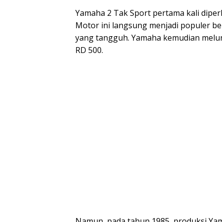
Yamaha 2 Tak Sport pertama kali diper
Motor ini langsung menjadi populer b
yang tangguh. Yamaha kemudian meluncu
RD 500.
Namun, pada tahun 1985, produksi Yam