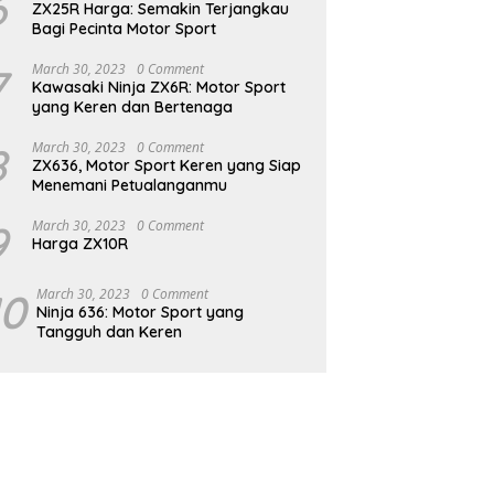
6
ZX25R Harga: Semakin Terjangkau
Bagi Pecinta Motor Sport
7
March 30, 2023
0 Comment
Kawasaki Ninja ZX6R: Motor Sport
yang Keren dan Bertenaga
8
March 30, 2023
0 Comment
ZX636, Motor Sport Keren yang Siap
Menemani Petualanganmu
9
March 30, 2023
0 Comment
Harga ZX10R
10
March 30, 2023
0 Comment
Ninja 636: Motor Sport yang
Tangguh dan Keren