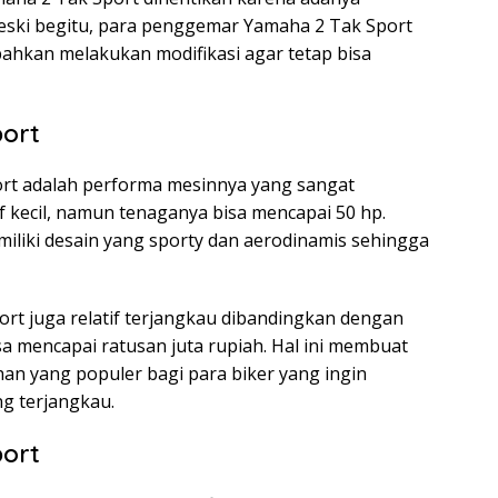
Meski begitu, para penggemar Yamaha 2 Tak Sport
ahkan melakukan modifikasi agar tetap bisa
port
ort adalah performa mesinnya yang sangat
f kecil, namun tenaganya bisa mencapai 50 hp.
miliki desain yang sporty dan aerodinamis sehingga
ort juga relatif terjangkau dibandingkan dengan
 mencapai ratusan juta rupiah. Hal ini membuat
han yang populer bagi para biker yang ingin
g terjangkau.
port