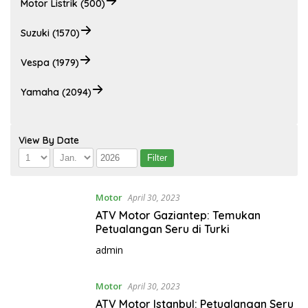
Motor Listrik (500)
Suzuki (1570)
Vespa (1979)
Yamaha (2094)
View By Date
Motor
April 30, 2023
ATV Motor Gaziantep: Temukan
Petualangan Seru di Turki
admin
Motor
April 30, 2023
ATV Motor Istanbul: Petualangan Seru