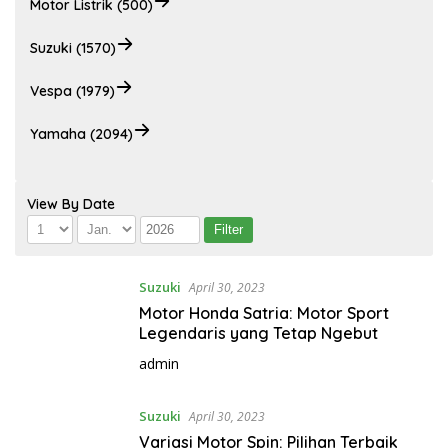
Motor Listrik (500)
Suzuki (1570)
Vespa (1979)
Yamaha (2094)
View By Date
Suzuki
April 30, 2023
Motor Honda Satria: Motor Sport
Legendaris yang Tetap Ngebut
admin
Suzuki
April 30, 2023
Variasi Motor Spin: Pilihan Terbaik