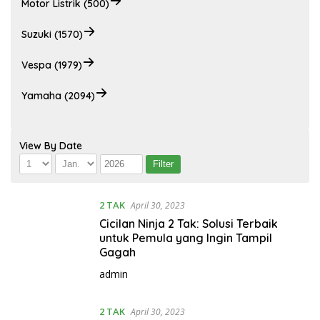
Motor Listrik (500)
Suzuki (1570)
Vespa (1979)
Yamaha (2094)
View By Date
2 TAK
April 30, 2023
Cicilan Ninja 2 Tak: Solusi Terbaik
untuk Pemula yang Ingin Tampil
Gagah
admin
2 TAK
April 30, 2023