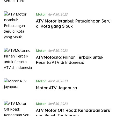
Motor
April 30, 2023
ATV Motor Istanbul: Petualangan Seru
di Kota yang Sibuk
Motor
April 30, 2023
ATVMotor.no: Pilihan Terbaik untuk
Pecinta ATV di Indonesia
Motor
April 30, 2023
Motor ATV Jayapura
Motor
April 30, 2023
ATV Motor Off Road: Kendaraan Seru
dan Penuh Tantangan