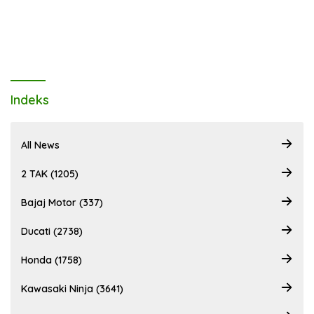
Indeks
All News
2 TAK (1205)
Bajaj Motor (337)
Ducati (2738)
Honda (1758)
Kawasaki Ninja (3641)