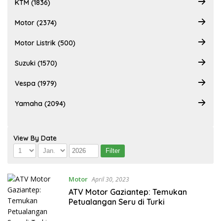
KTM (1836)
Motor (2374)
Motor Listrik (500)
Suzuki (1570)
Vespa (1979)
Yamaha (2094)
View By Date
Motor
April 30, 2023
ATV Motor Gaziantep: Temukan
Petualangan Seru di Turki